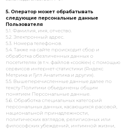
5. Оператор может обрабатывать
следующие персональные данные
Пользователя
5.1. Фамилия, имя, отчество.
5.2. Электронный адрес.
5.3. Номера телефонов.
5.4. Также на сайте происходит сбор и
обработка обезличенных данных о
посетителях (в т.ч. файлов «cookie») с помощью
сервисов интернет-статистики (Яндекс
Метрика и Гугл Аналитика и других).
5.5. Вышеперечисленные данные далее по
тексту Политики объединены общим
понятием Персональные данные.
5.6. Обработка специальных категорий
персональных данных, касающихся расовой,
национальной принадлежности,
политических взглядов, религиозных или
философских убеждений, интимной жизни,