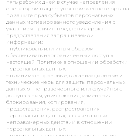
пять рабочих дней в случае направления
оператором в адрес уполномоченного органа
по защите прав субъектов персональных
данных мотивированного уведомления с
указанием причин продления срока
предоставления запрашиваемой
информации.;
– публиковать или иным образом
обеспечивать неограниченный доступ к
настоящей Политике в отношении обработки
персональных данных;
– принимать правовые, организационные и
технические меры для защиты персональных
данных от неправомерного или случайного
доступа к ним, уничтожения, изменения,
блокирования, копирования,
предоставления, распространения
персональных данных, а также от иных
неправомерных действий в отношении
персональных данных;
– прекратить передачу (распространение,