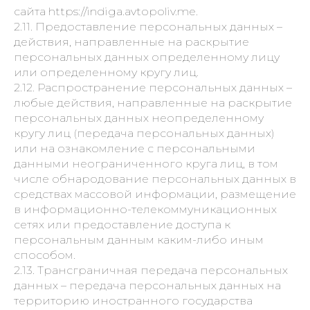
сайта https://indiga.avtopoliv.me.
2.11. Предоставление персональных данных –
действия, направленные на раскрытие
персональных данных определенному лицу
или определенному кругу лиц.
2.12. Распространение персональных данных –
любые действия, направленные на раскрытие
персональных данных неопределенному
кругу лиц (передача персональных данных)
или на ознакомление с персональными
данными неограниченного круга лиц, в том
числе обнародование персональных данных в
средствах массовой информации, размещение
в информационно-телекоммуникационных
сетях или предоставление доступа к
персональным данным каким-либо иным
способом.
2.13. Трансграничная передача персональных
данных – передача персональных данных на
территорию иностранного государства