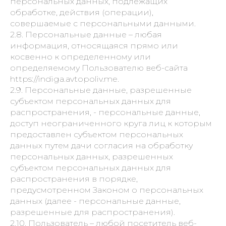
персональных данных, подлежащих
обработке, действия (операции),
совершаемые с персональными данными.
2.8. Персональные данные – любая
информация, относящаяся прямо или
косвенно к определенному или
определяемому Пользователю веб-сайта
https://indiga.avtopoliv.me.
2.9. Персональные данные, разрешенные
субъектом персональных данных для
распространения, - персональные данные,
доступ неограниченного круга лиц к которым
предоставлен субъектом персональных
данных путем дачи согласия на обработку
персональных данных, разрешенных
субъектом персональных данных для
распространения в порядке,
предусмотренном Законом о персональных
данных (далее - персональные данные,
разрешенные для распространения).
2.10. Пользователь – любой посетитель веб-