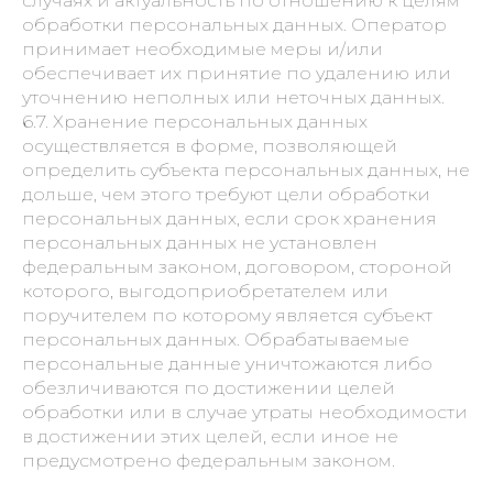
случаях и актуальность по отношению к целям
обработки персональных данных. Оператор
принимает необходимые меры и/или
обеспечивает их принятие по удалению или
уточнению неполных или неточных данных.
6.7. Хранение персональных данных
осуществляется в форме, позволяющей
определить субъекта персональных данных, не
дольше, чем этого требуют цели обработки
персональных данных, если срок хранения
персональных данных не установлен
федеральным законом, договором, стороной
которого, выгодоприобретателем или
поручителем по которому является субъект
персональных данных. Обрабатываемые
персональные данные уничтожаются либо
обезличиваются по достижении целей
обработки или в случае утраты необходимости
в достижении этих целей, если иное не
предусмотрено федеральным законом.