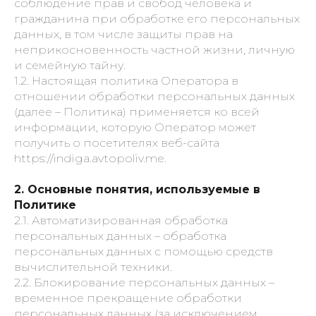
соблюдение прав и свобод человека и
гражданина при обработке его персональных
данных, в том числе защиты прав на
неприкосновенность частной жизни, личную
и семейную тайну.
1.2. Настоящая политика Оператора в
отношении обработки персональных данных
(далее – Политика) применяется ко всей
информации, которую Оператор может
получить о посетителях веб-сайта
https://indiga.avtopoliv.me.
2. Основные понятия, используемые в
Политике
2.1. Автоматизированная обработка
персональных данных – обработка
персональных данных с помощью средств
вычислительной техники.
2.2. Блокирование персональных данных –
временное прекращение обработки
персональных данных (за исключением