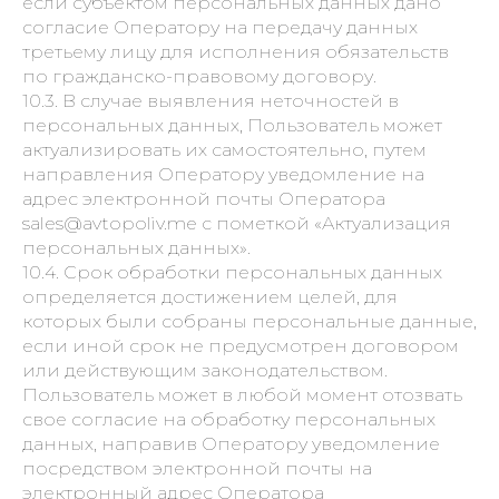
если субъектом персональных данных дано
согласие Оператору на передачу данных
третьему лицу для исполнения обязательств
по гражданско-правовому договору.
10.3. В случае выявления неточностей в
персональных данных, Пользователь может
актуализировать их самостоятельно, путем
направления Оператору уведомление на
адрес электронной почты Оператора
sales@avtopoliv.me с пометкой «Актуализация
персональных данных».
10.4. Срок обработки персональных данных
определяется достижением целей, для
которых были собраны персональные данные,
если иной срок не предусмотрен договором
или действующим законодательством.
Пользователь может в любой момент отозвать
свое согласие на обработку персональных
данных, направив Оператору уведомление
посредством электронной почты на
электронный адрес Оператора