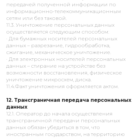
передачей полученной информации по
информационно-телекоммуникационным
сетям или без таковой.
11.3. Уничтожение персональных данных
осуществляется следующим способом:
· Для бумажных носителей персональных
данных – разрезание, гидрообработка,
сжигание, механическое уничтожение.
· Для электронных носителей персональных
данных – стирание на устройстве без
возможности восстановления, физическое
уничтожение микросхем, диска.
11.4.Факт уничтожения оформляется актом.
12. Трансграничная передача персональных
данных
12.1. Оператор до начала осуществления
трансграничной передачи персональных
данных обязан убедиться в том, что
иностранным государством, на территорию